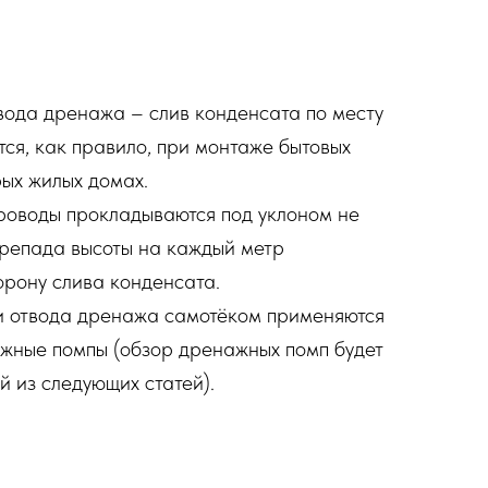
вода дренажа – слив конденсата по месту
тся, как правило, при монтаже бытовых
рых жилых домах.
оводы прокладываются под уклоном не
ерепада высоты на каждый метр
орону слива конденсата.
 отвода дренажа самотёком применяются
жные помпы (обзор дренажных помп будет
й из следующих статей).