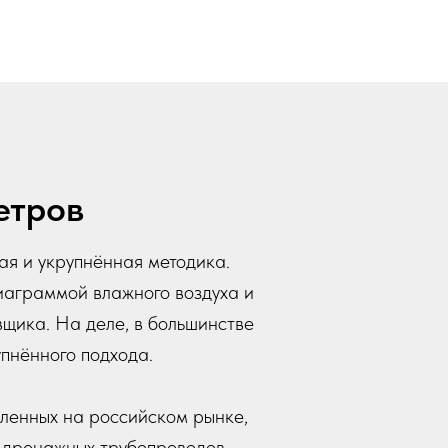
етров
ая и укрупнённая методика.
диаграммой влажного воздуха и
щика. На деле, в большинстве
пнённого подхода.
ленных на российском рынке,
 дренажных трубопроводов.