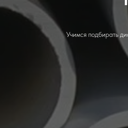
Учимся подбирать ди