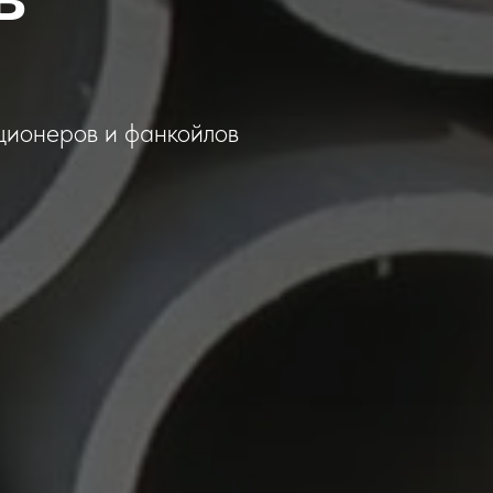
ционеров и фанкойлов