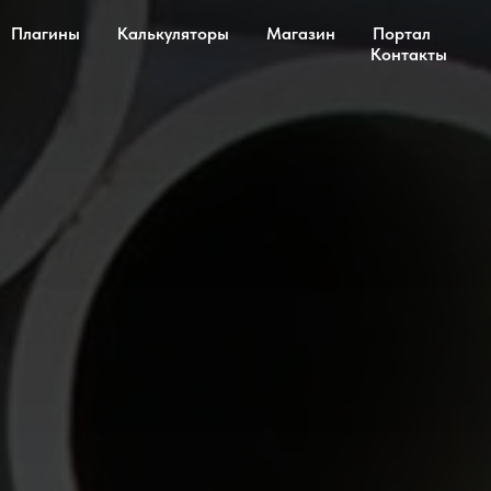
Плагины
Калькуляторы
Магазин
Портал
Контакты