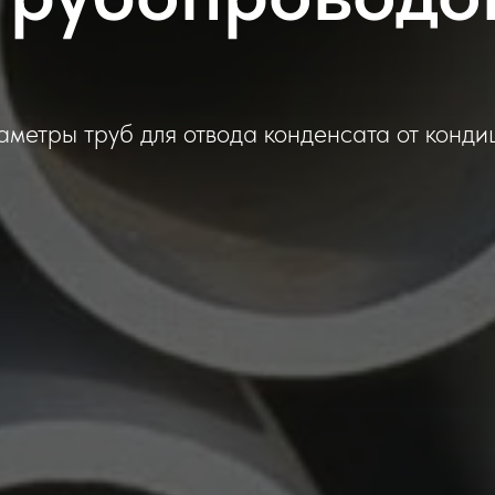
аметры труб для отвода конденсата от конди