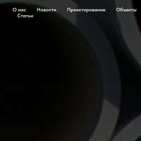
О нас
Новости
Проектирование
Объекты
Статьи