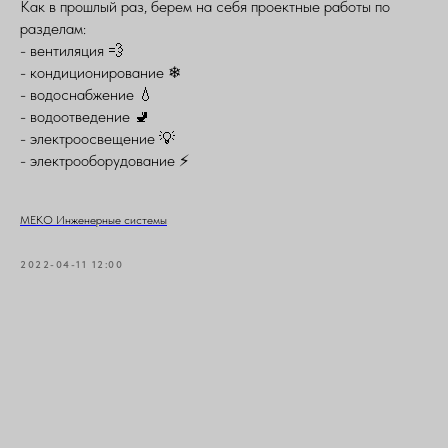
Как в прошлый раз, берем на себя проектные работы по
разделам:
- вентиляция 💨
- кондиционирование ❄
- водоснабжение 💧
- водоотведение 🚽
- электроосвещение 💡
- электрооборудование ⚡
МЕКО Инженерные системы
2022-04-11 12:00