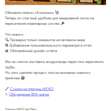
Обновили плагин «Коллизии» 🚀
Теперь он стал ещё удобнее для ежедневной охоты на
пересечения инженерных систем 🔎
Что нового:
🔍 Проверка только элементов на активном виде
⚙️ Добавление пользовательского параметра в отчёт
📊 Обновлённый дизайн отчёта
Мы не смогли заставить воздуховоды перестать пересекать
трубы...
Но зато сделали процесс поиска виновных намного
приятнее 😁
🔗
Ссылка на плагины МЕКО
✨
Обсуждение BIM-магии
Плагины МЕКО для Ревит