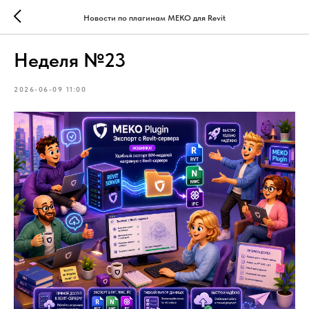
Новости по плагинам МЕКО для Revit
Неделя №23
2026-06-09 11:00