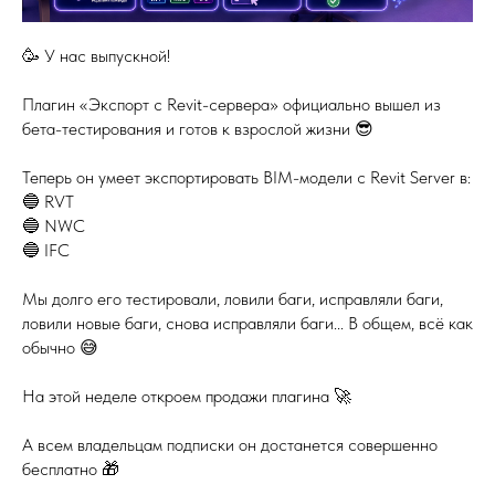
🥳 У нас выпускной!
Плагин «Экспорт с Revit-сервера» официально вышел из
бета-тестирования и готов к взрослой жизни 😎
Теперь он умеет экспортировать BIM-модели с Revit Server в:
🔵 RVT
🔵 NWC
🔵 IFC
Мы долго его тестировали, ловили баги, исправляли баги,
ловили новые баги, снова исправляли баги... В общем, всё как
обычно 😅
На этой неделе откроем продажи плагина 🚀
А всем владельцам подписки он достанется совершенно
бесплатно 🎁