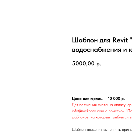
Шаблон для Revit
водоснабжения и 
5000,00
р.
Добавить в корзину
Цена для юрлиц — 10 000 р.
Для получения счета на оплату ю
info@mekopro.com с пометкой "По
шаблонов, на которые требуется в
Шаблон позволит выполнять принц