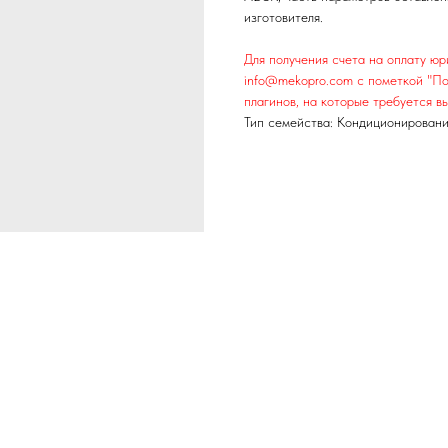
изготовителя.
Для получения счета на оплату ю
info@mekopro.com с пометкой "По
плагинов, на которые требуется вы
Тип семейства: Кондиционирован