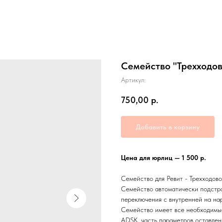
Семейство "Трехходов
Артикул:
750,00
р.
Добавить в корзину
Цена для юрлиц — 1 500 р.
Семейство для Ревит - Трехходово
Семейство автоматически подстра
переключения с внутренней на на
Семейство имеет все необходимы
ADSK, часть параметров оставлен