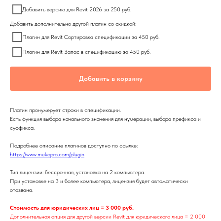
Добавить версию для Revit 2026 за 250 руб.
Добавить дополнительно другой плагин со скидкой:
Плагин для Revit Сортировка спецификации за 450 руб.
Плагин для Revit Запас в спецификацию за 450 руб.
Добавить в корзину
Плагин пронумерует строки в спецификации.
Есть функция выбора начального значения для нумерации, выбора префикса и
суффикса.
Подробнее описание плагинов доступно по ссылке:
https://www.mekopro.com/plugin
Тип лицензии: бессрочная, установка на 2 компьютера.
При установке на 3 и более компьютера, лицензия будет автоматически
отозвана.
Стоимость для юридических лиц = 3 000 руб.
Дополнительная опция для другой версии Revit для юридического лица = 2 000