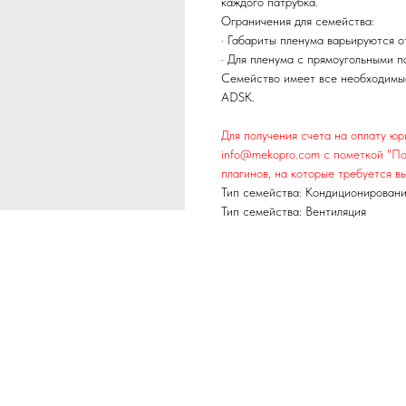
каждого патрубка.
Ограничения для семейства:
· Габариты пленума варьируются о
· Для пленума с прямоугольными п
Семейство имеет все необходимы
ADSK.
Для получения счета на оплату ю
info@mekopro.com с пометкой "По
плагинов, на которые требуется вы
Тип семейства: Кондиционирован
Тип семейства: Вентиляция