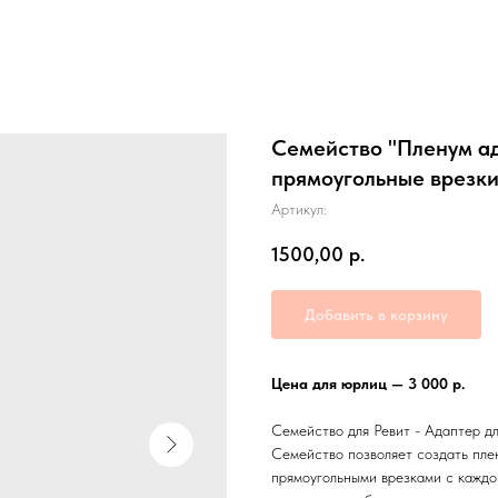
Семейство "Пленум ад
прямоугольные врезки
Артикул:
1500,00
р.
Добавить в корзину
Цена для юрлиц — 3 000 р.
Семейство для Ревит - Адаптер д
Семейство позволяет создать пле
прямоугольными врезками с каждо