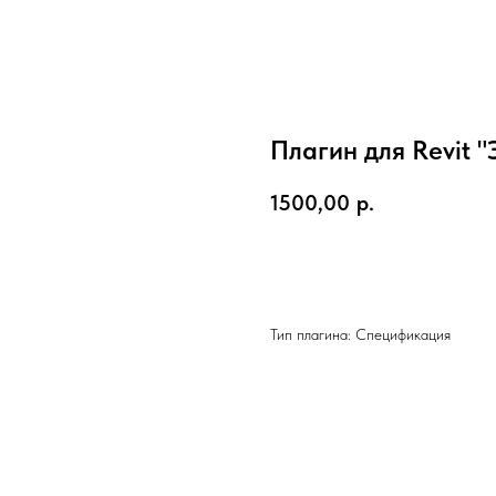
Плагин для Revit 
1500,00
р.
Добавить в корзину
Тип плагина: Спецификация