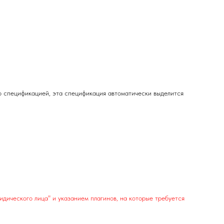
о спецификацией, эта спецификация автоматически выделится
дического лица" и указанием плагинов, на которые требуется