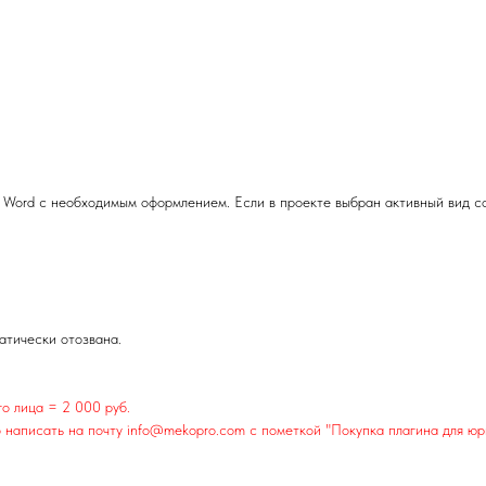
 Word с необходимым оформлением. Если в проекте выбран активный вид с
атически отозвана.
го лица = 2 000 руб.
 написать на почту info@mekopro.com с пометкой "Покупка плагина для юри